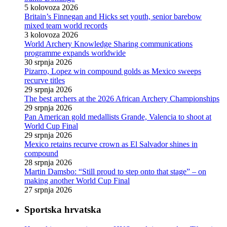
5 kolovoza 2026
Britain’s Finnegan and Hicks set youth, senior barebow
mixed team world records
3 kolovoza 2026
World Archery Knowledge Sharing communications
programme expands worldwide
30 srpnja 2026
Pizarro, Lopez win compound golds as Mexico sweeps
recurve titles
29 srpnja 2026
The best archers at the 2026 African Archery Championships
29 srpnja 2026
Pan American gold medallists Grande, Valencia to shoot at
World Cup Final
29 srpnja 2026
Mexico retains recurve crown as El Salvador shines in
compound
28 srpnja 2026
Martin Damsbo: “Still proud to step onto that stage” – on
making another World Cup Final
27 srpnja 2026
Sportska hrvatska