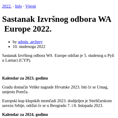
2022.
·
Info
·
Vijesti
Sastanak Izvršnog odbora WA
Europe 2022.
by
admin_archery
10. studenoga 2022
Sastanak Izvršnog odbora WA Europe održan je 5. studenog u Pyli
u Larnaci (CYP).
Kalendar za 2023. godinu
Gradu domaćin Velike nagrade Hrvatske 2023. biti će se Umag,
umjesto Poreča.
Europski kup klupskih momčadi 2023. dodijeljen je Streličarskom
savezu Srbije, održat će se u Beogradu 7. i 8. listopada 2023.
Kalendar za 2024. godinu