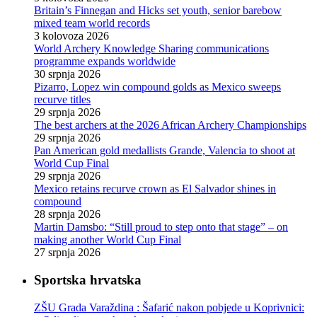
Britain’s Finnegan and Hicks set youth, senior barebow
mixed team world records
3 kolovoza 2026
World Archery Knowledge Sharing communications
programme expands worldwide
30 srpnja 2026
Pizarro, Lopez win compound golds as Mexico sweeps
recurve titles
29 srpnja 2026
The best archers at the 2026 African Archery Championships
29 srpnja 2026
Pan American gold medallists Grande, Valencia to shoot at
World Cup Final
29 srpnja 2026
Mexico retains recurve crown as El Salvador shines in
compound
28 srpnja 2026
Martin Damsbo: “Still proud to step onto that stage” – on
making another World Cup Final
27 srpnja 2026
Sportska hrvatska
ZŠU Grada Varaždina : Šafarić nakon pobjede u Koprivnici: