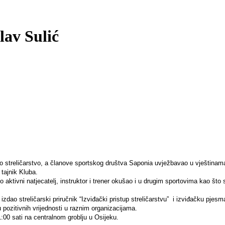
lav Sulić
 streličarstvo, a članove sportskog društva Saponia uvježbavao u vještinama s
tajnik Kluba.
o aktivni natjecatelj, instruktor i trener okušao i u drugim sportovima kao što
 izdao streličarski priručnik “Izviđački pristup streličarstvu” i izviđačku pjesm
 pozitivnih vrijednosti u raznim organizacijama.
1:00 sati na centralnom groblju u Osijeku.