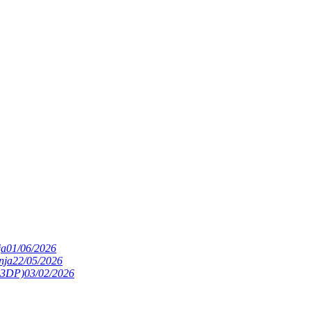
ja
01/06/2026
nja
22/05/2026
(S3DP)
03/02/2026