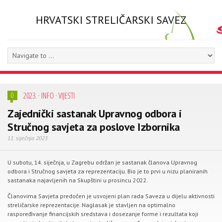
HRVATSKI STRELIČARSKI SAVEZ
2023.
·
INFO
·
VIJESTI
0
Zajednički sastanak Upravnog odbora i
Stručnog savjeta za poslove Izbornika
11. siječnja 2023
U subotu, 14. siječnja, u Zagrebu održan je sastanak članova Upravnog
odbora i Stručnog savjeta za reprezentaciju. Bio je to prvi u nizu planiranih
sastanaka najavljenih na Skupštini u prosincu 2022.
Članovima Savjeta predočen je usvojeni plan rada Saveza u dijelu aktivnosti
streličarske reprezentacije. Naglasak je stavljen na optimalno
raspoređivanje financijskih sredstava i dosezanje forme i rezultata koji