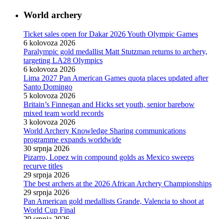
World archery
Ticket sales open for Dakar 2026 Youth Olympic Games
6 kolovoza 2026
Paralympic gold medallist Matt Stutzman returns to archery,
targeting LA28 Olympics
6 kolovoza 2026
Lima 2027 Pan American Games quota places updated after
Santo Domingo
5 kolovoza 2026
Britain’s Finnegan and Hicks set youth, senior barebow
mixed team world records
3 kolovoza 2026
World Archery Knowledge Sharing communications
programme expands worldwide
30 srpnja 2026
Pizarro, Lopez win compound golds as Mexico sweeps
recurve titles
29 srpnja 2026
The best archers at the 2026 African Archery Championships
29 srpnja 2026
Pan American gold medallists Grande, Valencia to shoot at
World Cup Final
29 srpnja 2026