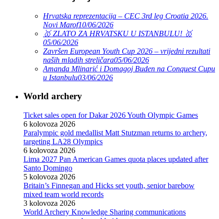
Hrvatska reprezentacija – CEC 3rd leg Croatia 2026.
Novi Marof
10/06/2026
🥇 ZLATO ZA HRVATSKU U ISTANBULU! 🥇
05/06/2026
Završen European Youth Cup 2026 – vrijedni rezultati
naših mladih streličara
05/06/2026
Amanda Mlinarić i Domagoj Buden na Conquest Cupu
u Istanbulu
03/06/2026
World archery
Ticket sales open for Dakar 2026 Youth Olympic Games
6 kolovoza 2026
Paralympic gold medallist Matt Stutzman returns to archery,
targeting LA28 Olympics
6 kolovoza 2026
Lima 2027 Pan American Games quota places updated after
Santo Domingo
5 kolovoza 2026
Britain’s Finnegan and Hicks set youth, senior barebow
mixed team world records
3 kolovoza 2026
World Archery Knowledge Sharing communications