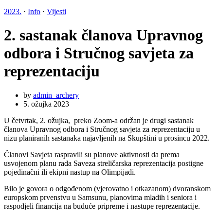
2023.
·
Info
·
Vijesti
2. sastanak članova Upravnog
odbora i Stručnog savjeta za
reprezentaciju
by
admin_archery
5. ožujka 2023
U četvrtak, 2. ožujka, preko Zoom-a održan je drugi sastanak
članova Upravnog odbora i Stručnog savjeta za reprezentaciju u
nizu planiranih sastanaka najavljenih na Skupštini u prosincu 2022.
Članovi Savjeta raspravili su planove aktivnosti da prema
usvojenom planu rada Saveza streličarska reprezentacija postigne
pojedinačni ili ekipni nastup na Olimpijadi.
Bilo je govora o odgođenom (vjerovatno i otkazanom) dvoranskom
europskom prvenstvu u Samsunu, planovima mladih i seniora i
raspodjeli financija na buduće pripreme i nastupe reprezentacije.