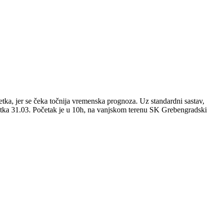
etka, jer se čeka točnija vremenska prognoza. Uz standardni sastav,
o petka 31.03. Početak je u 10h, na vanjskom terenu SK Grebengradski