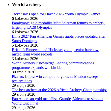
World archery
Ticket sales open for Dakar 2026 Youth Olympic Games
6 kolovoza 2026
Paralympic gold medallist Matt Stutzman returns to archery,
targeting LA28 Olympics
6 kolovoza 2026
Lima 2027 Pan American Games quota places updated after
Santo Domingo
5 kolovoza 2026
Britain’s Finnegan and Hicks set youth, senior barebow
mixed team world records
3 kolovoza 2026
World Archery Knowledge Sharing communications
programme expands worldwide
30 srpnja 2026
Pizarro, Lopez win compound golds as Mexico sweeps
recurve titles
29 srpnja 2026
The best archers at the 2026 African Archery Championships
29 srpnja 2026
Pan American gold medallists Grande, Valencia to shoot at
World Cup Final
29 srpnja 2026