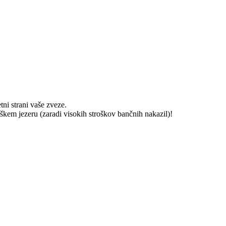
ni strani vaše zveze.
em jezeru (zaradi visokih stroškov bančnih nakazil)!