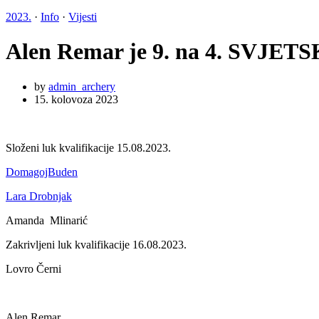
2023.
·
Info
·
Vijesti
Alen Remar je 9. na 4. SVJET
by
admin_archery
15. kolovoza 2023
Složeni luk kvalifikacije 15.08.2023.
DomagojBuden
Lara Drobnjak
Amanda Mlinarić
Zakrivljeni luk kvalifikacije 16.08.2023.
Lovro Černi
Alen Remar