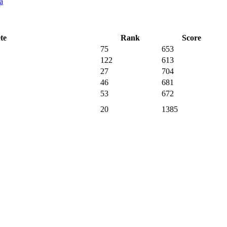
a
te
Rank
Score
75
653
122
613
27
704
46
681
53
672
20
1385