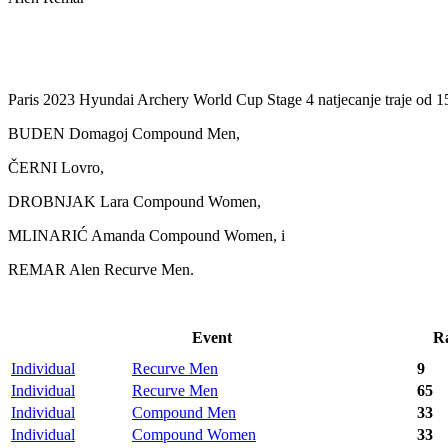
Paris 2023 Hyundai Archery World Cup Stage 4 natjecanje traje od 15. d
BUDEN Domagoj Compound Men,
ČERNI Lovro,
DROBNJAK Lara Compound Women,
MLINARIĆ Amanda Compound Women, i
REMAR Alen Recurve Men.
Event
R
Individual
Recurve Men
9
Individual
Recurve Men
65
Individual
Compound Men
33
Individual
Compound Women
33