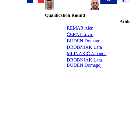
Croati
Qualification Round
Athle
REMAR Alen
ČERNI Lovro
BUDEN Domagoj
DROBNJAK Lara
MLINARIĆ Amanda
DROBNJAK Lara
BUDEN Domagoj