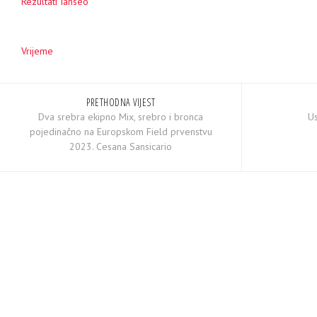
Rezultati Ianseo
Vrijeme
PRETHODNA VIJEST
Dva srebra ekipno Mix, srebro i bronca
Us
pojedinačno na Europskom Field prvenstvu
2023. Cesana Sansicario