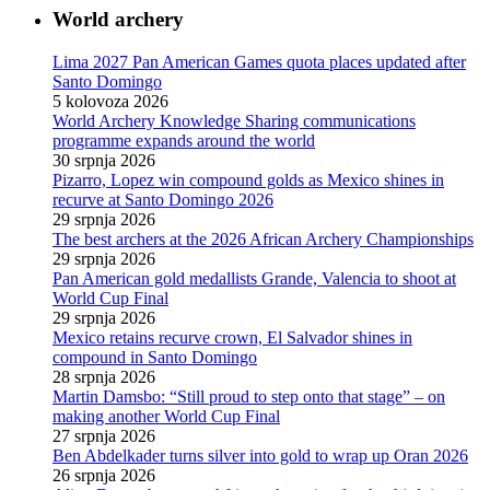
World archery
Lima 2027 Pan American Games quota places updated after
Santo Domingo
5 kolovoza 2026
World Archery Knowledge Sharing communications
programme expands around the world
30 srpnja 2026
Pizarro, Lopez win compound golds as Mexico shines in
recurve at Santo Domingo 2026
29 srpnja 2026
The best archers at the 2026 African Archery Championships
29 srpnja 2026
Pan American gold medallists Grande, Valencia to shoot at
World Cup Final
29 srpnja 2026
Mexico retains recurve crown, El Salvador shines in
compound in Santo Domingo
28 srpnja 2026
Martin Damsbo: “Still proud to step onto that stage” – on
making another World Cup Final
27 srpnja 2026
Ben Abdelkader turns silver into gold to wrap up Oran 2026
26 srpnja 2026