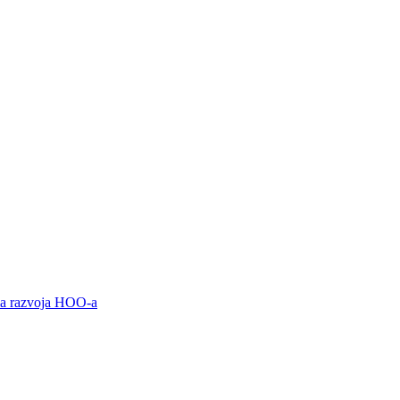
ama razvoja HOO-a