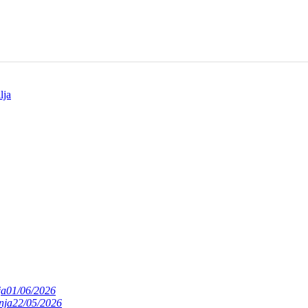
lja
ja
01/06/2026
nja
22/05/2026