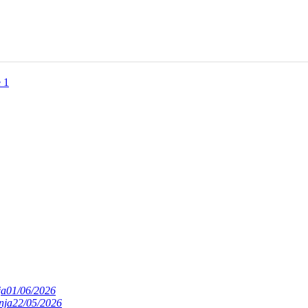
 1
ja
01/06/2026
nja
22/05/2026