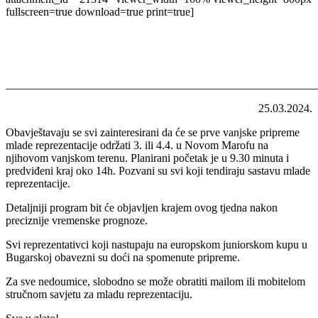
fullscreen=true download=true print=true]
_______________________________________________________
25.03.2024.
Obavještavaju se svi zainteresirani da će se prve vanjske pripreme
mlade reprezentacije održati 3. ili 4.4. u Novom Marofu na
njihovom vanjskom terenu. Planirani početak je u 9.30 minuta i
predviđeni kraj oko 14h. Pozvani su svi koji tendiraju sastavu mlade
reprezentacije.
Detaljniji program bit će objavljen krajem ovog tjedna nakon
preciznije vremenske prognoze.
Svi reprezentativci koji nastupaju na europskom juniorskom kupu u
Bugarskoj obavezni su doći na spomenute pripreme.
Za sve nedoumice, slobodno se može obratiti mailom ili mobitelom
stručnom savjetu za mladu reprezentaciju.