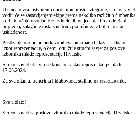
U slučaju više ostvarenih normi unutar iste kategorije, stručni savjet
voditi će se sastavljanjem ekipe prema nekoliko različitih čimbenika
koji uključuju rezultat, broj odrađenih natjecanja, broj odrađenih
priprema, zalaganje i iskazani trud, ponašanje, te bolju timsku
usklađenost.
Postizanje norme ne podrazumijeva automatski ulazak u finalni
izbor reprezentacije, o čemu odlučuje stručni savjet za poslove
izbornika mlade reprezentacije Hrvatske.
Stručni savjet objaviti će konačni sastav reprezentacije mladih
17.06.2024.
Za sva pitanja, trenerima i klubovima, stojimo na raspolaganju,
Sve u zlato!
Stručni savjet za poslove izbornika mlade reprezentacije Hrvatske