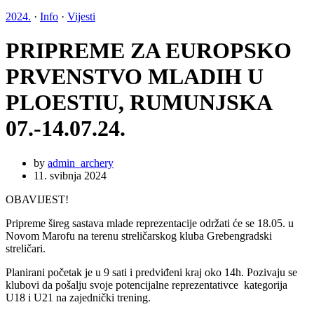
2024.
·
Info
·
Vijesti
PRIPREME ZA EUROPSKO
PRVENSTVO MLADIH U
PLOESTIU, RUMUNJSKA
07.-14.07.24.
by
admin_archery
11. svibnja 2024
OBAVIJEST!
Pripreme šireg sastava mlade reprezentacije održati će se 18.05. u
Novom Marofu na terenu streličarskog kluba Grebengradski
streličari.
Planirani početak je u 9 sati i predviđeni kraj oko 14h. Pozivaju se
klubovi da pošalju svoje potencijalne reprezentativce kategorija
U18 i U21 na zajednički trening.