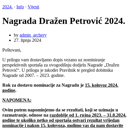
2024.
·
Info
·
Vijesti
Nagrada Dražen Petrović 2024.
by
admin_archery
27. lipnja 2024
Poštovani,
U prilogu vam dostavljamo dopis vezano uz nominiranje
perspektivnih sportaša za ovogodišnju dodjelu Nagrade „Dražen
Petrović“. U prilogu je također Pravilnik te pregled dobitnika
Nagrade od 2007. – 2023. godine.
Rok za dostavu nominacije za Nagradu je
15. kolovoz 2024.
godine
.
NAPOMENA:
Ovim putem napominjemo da se rezultati, koji se uzimaju u
razmatranje, odnose na
razdoblje od 1. rujna 2023. – 31.8.2024.
godine te ukoliko netko od sportaša ostvari rezultat vrijedan
nominacije i nakon 15. kolovoza, molimo vas da nam dostavite