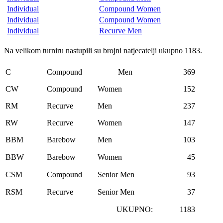
Individual
Compound Women
Individual
Compound Women
Individual
Recurve Men
Na velikom turniru nastupili su brojni natjecatelji ukupno 1183.
C
Compound
Men
369
CW
Compound
Women
152
RM
Recurve
Men
237
RW
Recurve
Women
147
BBM
Barebow
Men
103
BBW
Barebow
Women
45
CSM
Compound
Senior Men
93
RSM
Recurve
Senior Men
37
UKUPNO:
1183