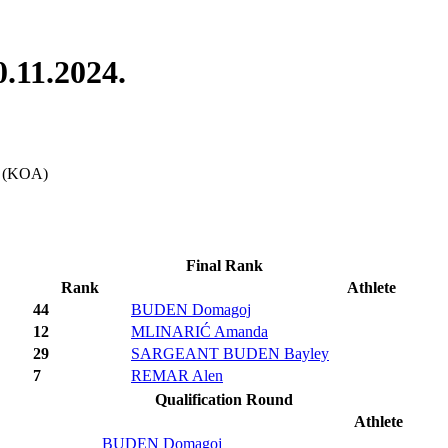
.11.2024.
es (KOA)
Final Rank
Rank
Athlete
44
BUDEN Domagoj
12
MLINARIĆ Amanda
29
SARGEANT BUDEN Bayley
7
REMAR Alen
Qualification Round
Athlete
BUDEN Domagoj