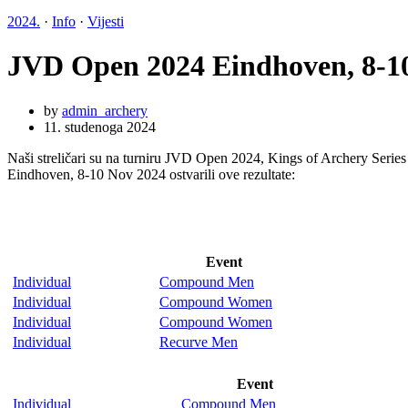
2024.
·
Info
·
Vijesti
JVD Open 2024 Eindhoven, 8-10
by
admin_archery
11. studenoga 2024
Naši streličari su na turniru JVD Open 2024, Kings of Archery Seri
Eindhoven, 8-10 Nov 2024 ostvarili ove rezultate:
Event
Individual
Compound Men
Individual
Compound Women
Individual
Compound Women
Individual
Recurve Men
Event
Individual
Compound Men