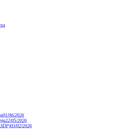
eza
ja
01/06/2026
nja
22/05/2026
(S3DP)
03/02/2026