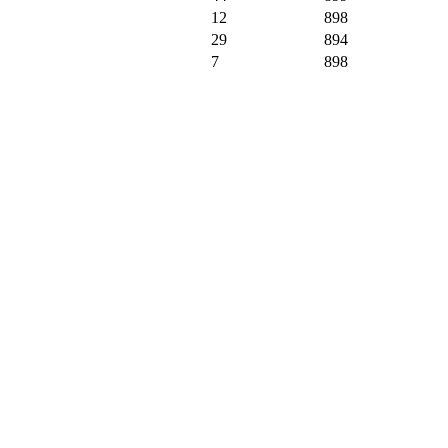
12
898
29
894
7
898