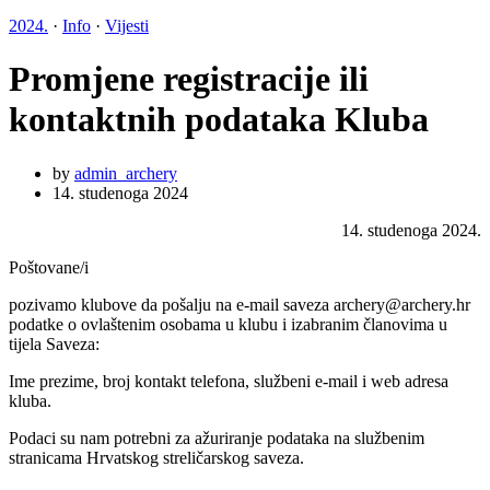
2024.
·
Info
·
Vijesti
Promjene registracije ili
kontaktnih podataka Kluba
by
admin_archery
14. studenoga 2024
14. studenoga 2024.
Poštovane/i
pozivamo klubove da pošalju na e-mail saveza archery@archery.hr
podatke o ovlaštenim osobama u klubu i izabranim članovima u
tijela Saveza:
Ime prezime, broj kontakt telefona, službeni e-mail i web adresa
kluba.
Podaci su nam potrebni za ažuriranje podataka na službenim
stranicama Hrvatskog streličarskog saveza.