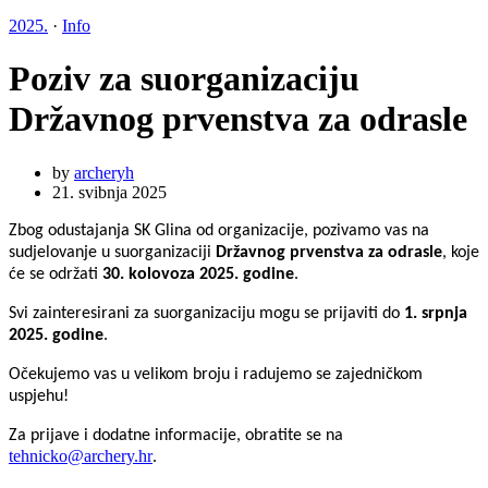
2025.
·
Info
Poziv za suorganizaciju
Državnog prvenstva za odrasle
by
archeryh
21. svibnja 2025
Zbog odustajanja
SK Glina
od organizacije, pozivamo vas na
sudjelovanje u suorganizaciji
Državnog prvenstva za odrasle
, koje
će se održati
30. kolovoza 2025. godine
.
Svi zainteresirani za suorganizaciju mogu se prijaviti do
1. srpnja
2025. godine
.
Očekujemo vas u velikom broju i radujemo se zajedničkom
uspjehu!
Za prijave i dodatne informacije, obratite se na
tehnicko
@archery.hr
.