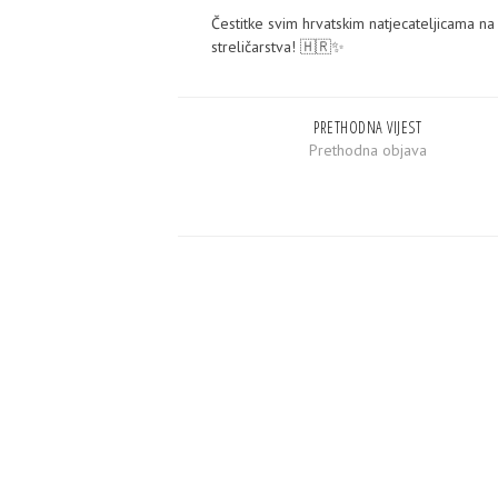
Čestitke svim hrvatskim natjecateljicama na
streličarstva! 🇭🇷✨
PRETHODNA VIJEST
Prethodna objava