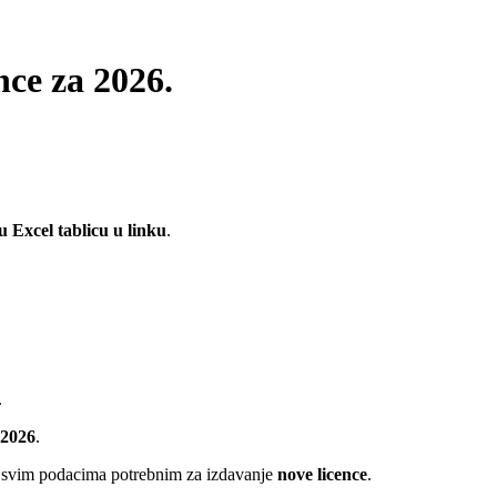
nce za 2026.
u Excel tablicu u linku
.
.
 2026
.
 svim podacima potrebnim za izdavanje
nove licence
.