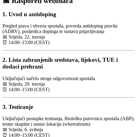
📅 Raspored webinara
1. Uvod u antidoping
Pregled prava i obveza sportaša, povreda antidoping pravila
(ADRV), posljedica dopinga te sustava prijavljivanja
📅 Srijeda, 22. travnja
⏰ 14:00–15:00 (CEST)
2. Lista zabranjenih sredstava, lijekovi, TUE i
dodaci prehrani
Uključujući načelo stroge odgovornosti sportaša
📅 Srijeda, 29. travnja
⏰ 14:00–15:00 (CEST)
3. Testiranje
Uključujući postupke testiranja, Biološku putovnicu sportaša (ABP),
testne skupine i sustav lokacija (whereabouts)
📅 Srijeda, 6. svibnja
⏰ 14:00–15:00 (CEST)