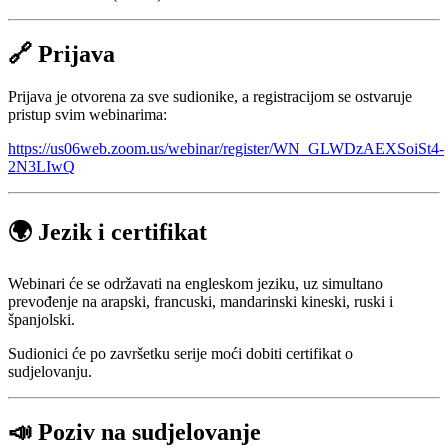
🔗 Prijava
Prijava je otvorena za sve sudionike, a registracijom se ostvaruje
pristup svim webinarima:
https://us06web.zoom.us/webinar/register/WN_GLWDzAEXSoiSt4-
2N3LIwQ
🌍 Jezik i certifikat
Webinari će se održavati na engleskom jeziku, uz simultano
prevođenje na arapski, francuski, mandarinski kineski, ruski i
španjolski.
Sudionici će po završetku serije moći dobiti certifikat o
sudjelovanju.
📣 Poziv na sudjelovanje