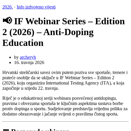
2026.
·
Info izdvojeno vijesti
📢 IF Webinar Series – Edition
2 (2026) – Anti-Doping
Education
by
archeryh
16. travnja 2026
Hrvatski streličarski savez ovim putem poziva sve sportaše, trenere i
prateće osoblje da se uključe u IF Webinar Series – Edition 2
(2026), koju organizira International Testing Agency (ITA), a koja
započinje u srijedu 22. travnja.
Riječ je o edukativnoj seriji webinara posvećenoj antidopingu,
pravima i obvezama sportaša te ključnim aspektima sustava borbe
protiv dopinga u sportu. Sudjelovanje predstavlja vrijednu priliku za
dodatno obrazovanje i jačanje svijesti o pravilima čistog sporta.