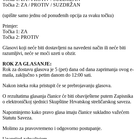
Točka 2: ZA / PROTIV / SUZDRŽAN
(upišite samo jednu od ponuđenih opcija za svaku točku)
Primjer:
Točka 1: ZA
Točka 2: PROTIV
Glasovi koji neće biti dostavljeni na navedeni način ili neće biti
razumljivi, neće se moći uzeti u obzir.
ROK ZA GLASANJE:
Rok za dostavu glasova je 5 (pet) dana od dana zaprimanja ovog e-
maila, zaključno s petim danom do 12:00 sati.
Nakon isteka roka pristupit će se prebrojavanju glasova.
O rezultatima glasanja članice će biti obaviještene putem Zapisnika
o elektroničkoj sjednici Skupštine Hrvatskog streličarskog saveza.
Napominjemo kako pravo glasa imaju članice sukladno važećem
Statutu Saveza.
Molimo za pravovremeno i odgovorno postupanje.
Unaprijed zahvaljujem,