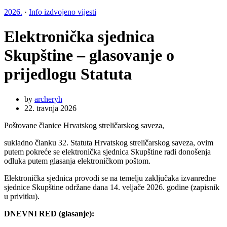
2026.
·
Info izdvojeno vijesti
Elektronička sjednica
Skupštine – glasovanje o
prijedlogu Statuta
by
archeryh
22. travnja 2026
Poštovane članice Hrvatskog streličarskog saveza,
sukladno članku 32. Statuta Hrvatskog streličarskog saveza, ovim
putem pokreće se elektronička sjednica Skupštine radi donošenja
odluka putem glasanja elektroničkom poštom.
Elektronička sjednica provodi se na temelju zaključaka izvanredne
sjednice Skupštine održane dana 14. veljače 2026. godine (zapisnik
u privitku).
DNEVNI RED (glasanje):