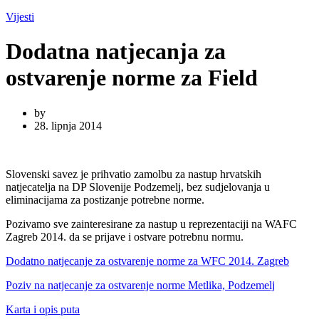
Vijesti
Dodatna natjecanja za
ostvarenje norme za Field
by
28. lipnja 2014
Slovenski savez je prihvatio zamolbu za nastup hrvatskih
natjecatelja na DP Slovenije Podzemelj, bez sudjelovanja u
eliminacijama za postizanje potrebne norme.
Pozivamo sve zainteresirane za nastup u reprezentaciji na WAFC
Zagreb 2014. da se prijave i ostvare potrebnu normu.
Dodatno natjecanje za ostvarenje norme za WFC 2014. Zagreb
Poziv na natjecanje za ostvarenje norme Metlika, Podzemelj
Karta i opis puta