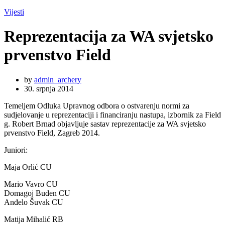
Vijesti
Reprezentacija za WA svjetsko
prvenstvo Field
by
admin_archery
30. srpnja 2014
Temeljem Odluka Upravnog odbora o ostvarenju normi za
sudjelovanje u reprezentaciji i financiranju nastupa, izbornik za Field
g. Robert Brnad objavljuje sastav reprezentacije za WA svjetsko
prvenstvo Field, Zagreb 2014.
Juniori:
Maja Orlić CU
Mario Vavro CU
Domagoj Buden CU
Anđelo Šuvak CU
Matija Mihalić RB