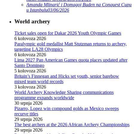
Amanda Mlinarić i Domagoj Buden na Conquest Cupu
u Istanbulu
03/06/2026
World archery
Ticket sales open for Dakar 2026 Youth Olympic Games
6 kolovoza 2026
Paralympic gold medallist Matt Stutzman returns to archery,
targeting LA28 Olympics
6 kolovoza 2026
Lima 2027 Pan American Games quota places updated after
Santo Domingo
5 kolovoza 2026
Britain’s Finnegan and Hicks set youth, senior barebow
mixed team world records
3 kolovoza 2026
World Archery Knowledge Sharing communications
programme expands worldwide
30 srpnja 2026
Pizarro, Lopez win compound golds as Mexico sweeps
recurve titles
29 srpnja 2026
The best archers at the 2026 African Archery Championships
29 srpnja 2026