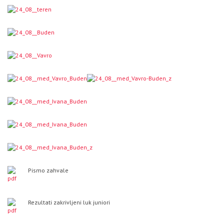
Pismo zahvale
Rezultati zakrivljeni luk juniori