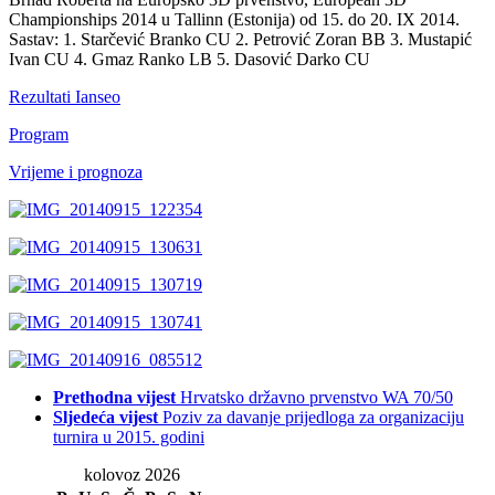
Championships 2014 u Tallinn (Estonija) od 15. do 20. IX 2014.
Sastav: 1. Starčević Branko CU 2. Petrović Zoran BB 3. Mustapić
Ivan CU 4. Gmaz Ranko LB 5. Dasović Darko CU
Rezultati Ianseo
Program
Vrijeme i prognoza
Prethodna vijest
Hrvatsko državno prvenstvo WA 70/50
Sljedeća vijest
Poziv za davanje prijedloga za organizaciju
turnira u 2015. godini
kolovoz 2026