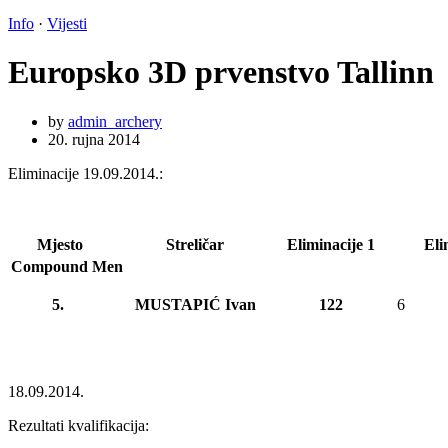
Info
·
Vijesti
Europsko 3D prvenstvo Tallinn
by
admin_archery
20. rujna 2014
Eliminacije 19.09.2014.:
Mjesto
Streličar
Eliminacije 1
Eli
Compound Men
5.
MUSTAPIĆ Ivan
122
6
18.09.2014.
Rezultati kvalifikacija: