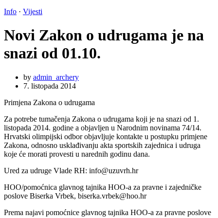
Info
·
Vijesti
Novi Zakon o udrugama je na
snazi od 01.10.
by
admin_archery
7. listopada 2014
Primjena Zakona o udrugama
Za potrebe tumačenja Zakona o udrugama koji je na snazi od 1.
listopada 2014. godine a objavljen u Narodnim novinama 74/14.
Hrvatski olimpijski odbor objavljuje kontakte u postupku primjene
Zakona, odnosno usklađivanju akta sportskih zajednica i udruga
koje će morati provesti u narednih godinu dana.
Ured za udruge Vlade RH: info@uzuvrh.hr
HOO/pomoćnica glavnog tajnika HOO-a za pravne i zajedničke
poslove Biserka Vrbek, biserka.vrbek@hoo.hr
Prema najavi pomoćnice glavnog tajnika HOO-a za pravne poslove