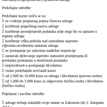
Prekršajne odredbe
Prekršajne kazne izriču se za:
 ne vođenje propisnog popisa članova udruge
 korištenje pogrešnog naziva udruge
 korištenje promijenjenih podataka prije nego što su upisane u
registar udruga
 korištenje viška prihoda nad rashodima suprotno
ciljevima utvrđenima statutom udruge
 ne postupanje po nalozima nadležne inspekcije
 nastavak djelovanja suprotno statusnim promjenama ili
prestanku postojanja u skraćenom postupku
 nepravilnosti u postupanju likvidatora
 visine prekršajnih novčanih kazni
 od 2.000 do 10.000 kuna za udrugu i likvidatora (pravnu osobu)
 od 1.000 do 5.000 kuna za odgovornu fizičku osobu i likvidatora
(fizičku osobu)
Prijelazne i završne odredbe
 udruge trebaju uskladiti svoje statute sa Zakonom (do 1. listopada