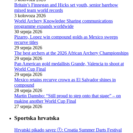
Britain’s Finnegan and Hicks set youth, senior barebow
mixed team world records
3 kolovoza 2026
World Archery Knowledge Sharing communications
programme expands worldwide
30 srpnja 2026
Pizarro, Lopez win compound golds as Mexico sweeps
recurve titles
29 srpnja 2026
The best archers at the 2026 African Archery Championships
29 srpnja 2026
Pan American gold medallists Grande, Valencia to shoot at
World Cup Final
29 srpnja 2026
Mexico retains recurve crown as El Salvador shines in
compound
28 srpnja 2026
Martin Damsbo: “Still proud to step onto that stage” – on
making another World Cup Final
27 srpnja 2026
Sportska hrvatska
Hrvatski pikado savez ⓕ: Croatia Summer Darts Festival