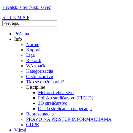
Hrvatski streličarski savez
S I T E M A P
Početna
Info
Norme
Kupovi
Liga
Rekordi
WA značke
Kategorizacija
O streličarstvu
Tko se može baviti?
Discipline
Metno streličarstvo
Poljsko streličarstvo (FIELD)
3D streličarstvo
Ostala streličarska natjecanja
Reprezentacija
PRAVO NA PRISTUP INFORMACIJAMA
GDPR
Vijesti