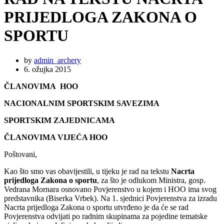
PRIJEDLOGA ZAKONA O
SPORTU
by
admin_archery
6. ožujka 2015
ČLANOVIMA HOO
NACIONALNIM SPORTSKIM SAVEZIMA
SPORTSKIM ZAJEDNICAMA
ČLANOVIMA VIJEĆA HOO
Poštovani,
Kao što smo vas obavijestili, u tijeku je rad na tekstu
Nacrta
prijedloga Zakona o sportu
, za što je odlukom Ministra, gosp.
Vedrana Mornara osnovano Povjerenstvo u kojem i HOO ima svog
predstavnika (Biserka Vrbek). Na 1. sjednici Povjerenstva za izradu
Nacrta prijedloga Zakona o sportu utvrđeno je da će se rad
Povjerenstva odvijati po radnim skupinama za pojedine tematske