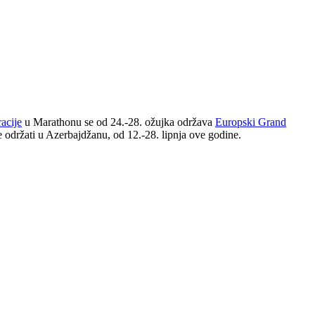
racije
u Marathonu se od 24.-28. ožujka održava
Europski Grand
e održati u Azerbajdžanu, od 12.-28. lipnja ove godine.