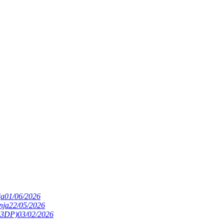
ja
01/06/2026
nja
22/05/2026
(S3DP)
03/02/2026