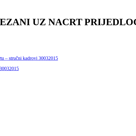
VEZANI UZ NACRT PRIJEDL
tu – stručni kadrovi 30032015
) 30032015