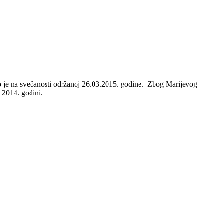
no je na svečanosti održanoj 26.03.2015. godine. Zbog Marijevog
 2014. godini.