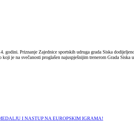
4. godini. Priznanje Zajednice sportskih udruga grada Siska dodijelje
koji je na svečanosti proglašen najuspješnijim trenerom Grada Siska u
 MEDALJU I NASTUP NA EUROPSKIM IGRAMA!