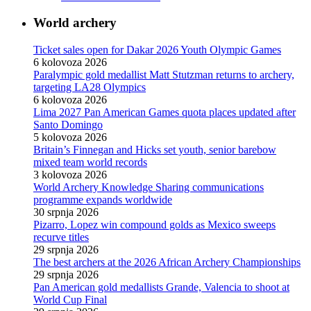
World archery
Ticket sales open for Dakar 2026 Youth Olympic Games
6 kolovoza 2026
Paralympic gold medallist Matt Stutzman returns to archery,
targeting LA28 Olympics
6 kolovoza 2026
Lima 2027 Pan American Games quota places updated after
Santo Domingo
5 kolovoza 2026
Britain’s Finnegan and Hicks set youth, senior barebow
mixed team world records
3 kolovoza 2026
World Archery Knowledge Sharing communications
programme expands worldwide
30 srpnja 2026
Pizarro, Lopez win compound golds as Mexico sweeps
recurve titles
29 srpnja 2026
The best archers at the 2026 African Archery Championships
29 srpnja 2026
Pan American gold medallists Grande, Valencia to shoot at
World Cup Final