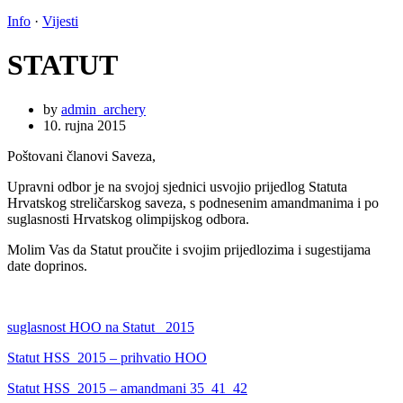
Info
·
Vijesti
STATUT
by
admin_archery
10. rujna 2015
Poštovani članovi Saveza,
Upravni odbor je na svojoj sjednici usvojio prijedlog Statuta
Hrvatskog streličarskog saveza, s podnesenim amandmanima i po
suglasnosti Hrvatskog olimpijskog odbora.
Molim Vas da Statut proučite i svojim prijedlozima i sugestijama
date doprinos.
suglasnost HOO na Statut _2015
Statut HSS_2015 – prihvatio HOO
Statut HSS_2015 – amandmani 35_41_42