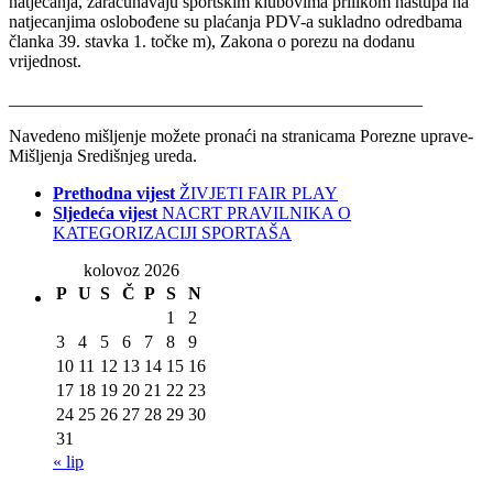
natjecanja, zaračunavaju sportskim klubovima prilikom nastupa na
natjecanjima oslobođene su plaćanja PDV-a sukladno odredbama
članka 39. stavka 1. točke m), Zakona o porezu na dodanu
vrijednost.
_______________________________________________
Navedeno mišljenje možete pronaći na stranicama Porezne uprave-
Mišljenja Središnjeg ureda.
Prethodna vijest
ŽIVJETI FAIR PLAY
Sljedeća vijest
NACRT PRAVILNIKA O
KATEGORIZACIJI SPORTAŠA
kolovoz 2026
P
U
S
Č
P
S
N
1
2
3
4
5
6
7
8
9
10
11
12
13
14
15
16
17
18
19
20
21
22
23
24
25
26
27
28
29
30
31
« lip