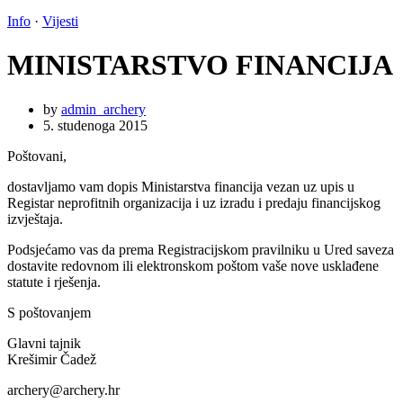
Info
·
Vijesti
MINISTARSTVO FINANCIJA
by
admin_archery
5. studenoga 2015
Poštovani,
dostavljamo vam dopis Ministarstva financija vezan uz upis u
Registar neprofitnih organizacija i uz izradu i predaju financijskog
izvještaja.
Podsjećamo vas da prema Registracijskom pravilniku u Ured saveza
dostavite redovnom ili elektronskom poštom vaše nove usklađene
statute i rješenja.
S poštovanjem
Glavni tajnik
Krešimir Čadež
archery@archery.hr