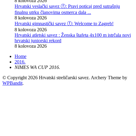
8 kolovoza 2026
Hrvatski veslački savez ⓕ: Pravi poticaj pred sutrašnju
finalnu utrku članovima osmerca dala ...
8 kolovoza 2026
Hrvatski gimnastički savez ⓕ: Welcome to Zagreb!
8 kolovoza 2026
Hrvatski atletski savez : Ženska štafeta 4x100 m istrčala novi
hrvatski juniorski rekord
8 kolovoza 2026
Home
2016.
NIMES WA CUP 2016.
© Copyright 2026 Hrvatski streličarski savez.
Archery Theme by
WPBandit
.