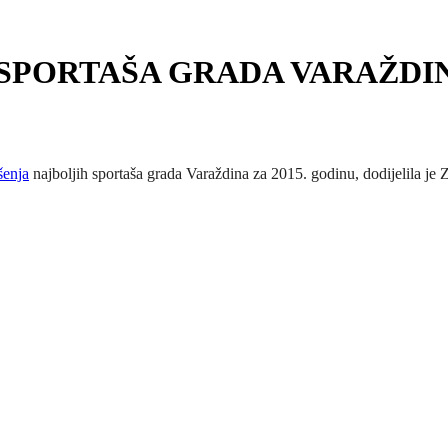
PORTAŠA GRADA VARAŽDINA
šenja
najboljih sportaša grada Varaždina za 2015. godinu, dodijelila je