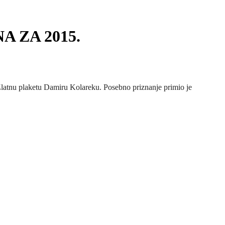
 ZA 2015.
 Zlatnu plaketu Damiru Kolareku. Posebno priznanje primio je