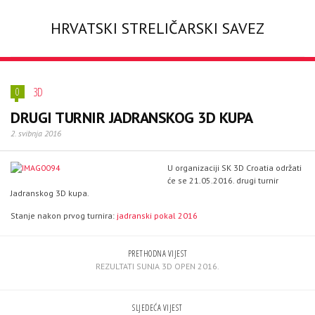
HRVATSKI STRELIČARSKI SAVEZ
3D
0
DRUGI TURNIR JADRANSKOG 3D KUPA
2. svibnja 2016
U organizaciji SK 3D Croatia održati
će se 21.05.2016. drugi turnir
Jadranskog 3D kupa.
Stanje nakon prvog turnira:
jadranski pokal 2016
PRETHODNA VIJEST
REZULTATI SUNJA 3D OPEN 2016.
SLJEDEĆA VIJEST