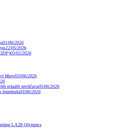
ja
01/06/2026
nja
22/05/2026
(S3DP)
03/02/2026
ovi Marof
10/06/2026
026
ših mladih streličara
05/06/2026
 Istanbulu
03/06/2026
argeting LA28 Olympics