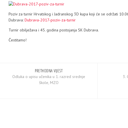
Poziv za turnir Hrvatskog i Jadranskog 3D kupa koji će se održati 10.0
Dubrava:
Dubrava-2017-poziv-za-turnir
Turnir obilježava i 45. godina postojanja SK Dubrava.
Čestitamo!
PRETHODNA VIJEST
Odluka o upisu učenika u 1. razred srednje
3.
škole, MZO