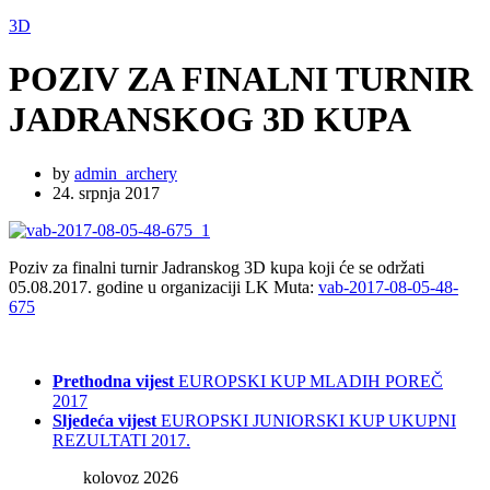
3D
POZIV ZA FINALNI TURNIR
JADRANSKOG 3D KUPA
by
admin_archery
24. srpnja 2017
Poziv za finalni turnir Jadranskog 3D kupa koji će se održati
05.08.2017. godine u organizaciji LK Muta:
vab-2017-08-05-48-
675
Prethodna vijest
EUROPSKI KUP MLADIH POREČ
2017
Sljedeća vijest
EUROPSKI JUNIORSKI KUP UKUPNI
REZULTATI 2017.
kolovoz 2026