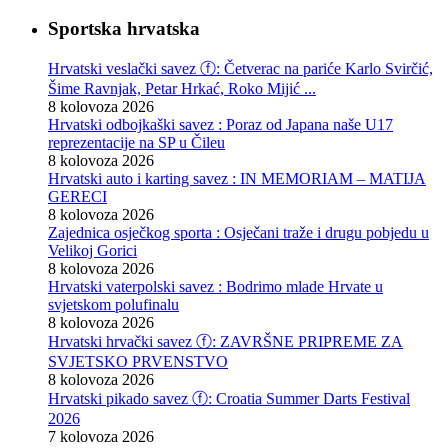
Sportska hrvatska
Hrvatski veslački savez ⓕ: Četverac na pariće Karlo Svirčić,
Šime Ravnjak, Petar Hrkać, Roko Mijić ...
8 kolovoza 2026
Hrvatski odbojkaški savez : Poraz od Japana naše U17
reprezentacije na SP u Čileu
8 kolovoza 2026
Hrvatski auto i karting savez : IN MEMORIAM – MATIJA
GERECI
8 kolovoza 2026
Zajednica osječkog sporta : Osječani traže i drugu pobjedu u
Velikoj Gorici
8 kolovoza 2026
Hrvatski vaterpolski savez : Bodrimo mlade Hrvate u
svjetskom polufinalu
8 kolovoza 2026
Hrvatski hrvački savez ⓕ: ZAVRŠNE PRIPREME ZA
SVJETSKO PRVENSTVO
8 kolovoza 2026
Hrvatski pikado savez ⓕ: Croatia Summer Darts Festival
2026
7 kolovoza 2026