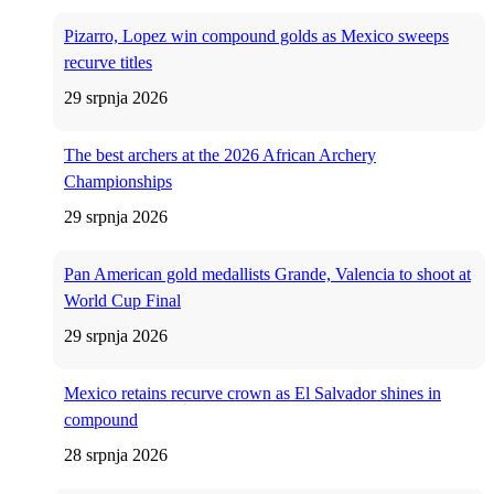
Pizarro, Lopez win compound golds as Mexico sweeps
recurve titles
29 srpnja 2026
The best archers at the 2026 African Archery
Championships
29 srpnja 2026
Pan American gold medallists Grande, Valencia to shoot at
World Cup Final
29 srpnja 2026
Mexico retains recurve crown as El Salvador shines in
compound
28 srpnja 2026