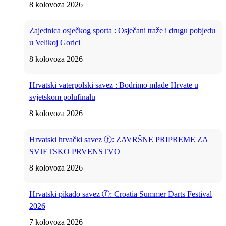
8 kolovoza 2026
Zajednica osječkog sporta : Osječani traže i drugu pobjedu
u Velikoj Gorici
8 kolovoza 2026
Hrvatski vaterpolski savez : Bodrimo mlade Hrvate u
svjetskom polufinalu
8 kolovoza 2026
Hrvatski hrvački savez ⓕ: ZAVRŠNE PRIPREME ZA
SVJETSKO PRVENSTVO
8 kolovoza 2026
Hrvatski pikado savez ⓕ: Croatia Summer Darts Festival
2026
7 kolovoza 2026