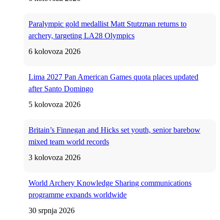
Paralympic gold medallist Matt Stutzman returns to
archery, targeting LA28 Olympics
6 kolovoza 2026
Lima 2027 Pan American Games quota places updated
after Santo Domingo
5 kolovoza 2026
Britain’s Finnegan and Hicks set youth, senior barebow
mixed team world records
3 kolovoza 2026
World Archery Knowledge Sharing communications
programme expands worldwide
30 srpnja 2026