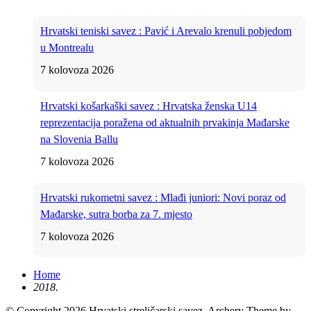
Hrvatski teniski savez : Pavić i Arevalo krenuli pobjedom
u Montrealu
7 kolovoza 2026
Hrvatski košarkaški savez : Hrvatska ženska U14
reprezentacija poražena od aktualnih prvakinja Mađarske
na Slovenia Ballu
7 kolovoza 2026
Hrvatski rukometni savez : Mlađi juniori: Novi poraz od
Mađarske, sutra borba za 7. mjesto
7 kolovoza 2026
Home
2018.
© Copyright 2026 Hrvatski streličarski savez.
Archery Theme by