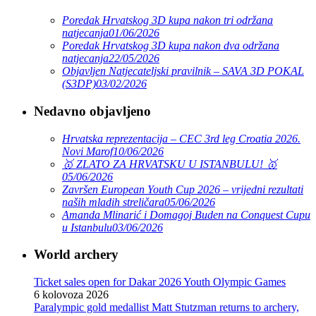
Poredak Hrvatskog 3D kupa nakon tri održana
natjecanja
01/06/2026
Poredak Hrvatskog 3D kupa nakon dva održana
natjecanja
22/05/2026
Objavljen Natjecateljski pravilnik – SAVA 3D POKAL
(S3DP)
03/02/2026
Nedavno objavljeno
Hrvatska reprezentacija – CEC 3rd leg Croatia 2026.
Novi Marof
10/06/2026
🥇 ZLATO ZA HRVATSKU U ISTANBULU! 🥇
05/06/2026
Završen European Youth Cup 2026 – vrijedni rezultati
naših mladih streličara
05/06/2026
Amanda Mlinarić i Domagoj Buden na Conquest Cupu
u Istanbulu
03/06/2026
World archery
Ticket sales open for Dakar 2026 Youth Olympic Games
6 kolovoza 2026
Paralympic gold medallist Matt Stutzman returns to archery,