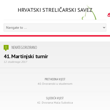
HRVATSKI STRELIČARSKI SAVEZ
NEKATEGORIZIRANO
0
41. Martinjski turnir
12. studenoga 2017
PRETHODNA VIJEST
40. Dvoranski u studenom
SLJEDEĆA VIJEST
42. Dvorana Mala Subotica