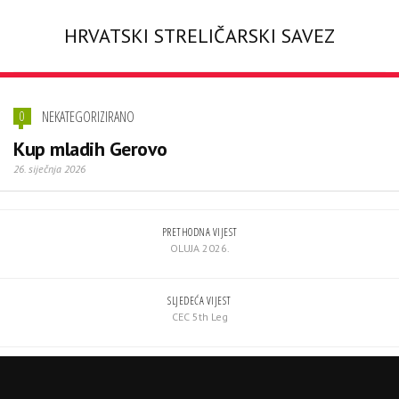
HRVATSKI STRELIČARSKI SAVEZ
NEKATEGORIZIRANO
0
Kup mladih Gerovo
26. siječnja 2026
PRETHODNA VIJEST
OLUJA 2026.
SLJEDEĆA VIJEST
CEC 5th Leg