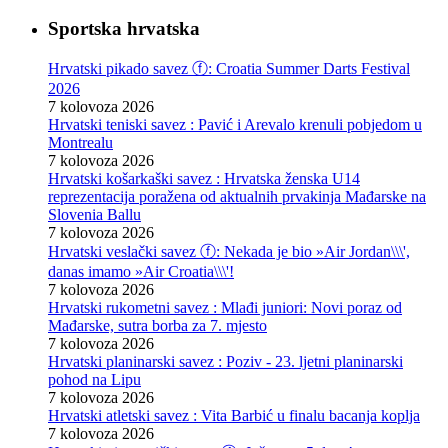
Sportska hrvatska
Hrvatski pikado savez ⓕ: Croatia Summer Darts Festival
2026
7 kolovoza 2026
Hrvatski teniski savez : Pavić i Arevalo krenuli pobjedom u
Montrealu
7 kolovoza 2026
Hrvatski košarkaški savez : Hrvatska ženska U14
reprezentacija poražena od aktualnih prvakinja Mađarske na
Slovenia Ballu
7 kolovoza 2026
Hrvatski veslački savez ⓕ: Nekada je bio »Air Jordan\\\',
danas imamo »Air Croatia\\\'!
7 kolovoza 2026
Hrvatski rukometni savez : Mlađi juniori: Novi poraz od
Mađarske, sutra borba za 7. mjesto
7 kolovoza 2026
Hrvatski planinarski savez : Poziv - 23. ljetni planinarski
pohod na Lipu
7 kolovoza 2026
Hrvatski atletski savez : Vita Barbić u finalu bacanja koplja
7 kolovoza 2026