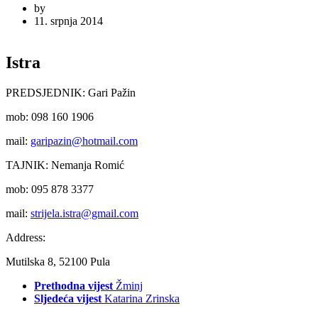
by
11. srpnja 2014
Istra
PREDSJEDNIK: Gari Pažin
mob: 098 160 1906
mail:
garipazin@hotmail.com
TAJNIK: Nemanja Romić
mob: 095 878 3377
mail:
strijela.istra@gmail.com
Address:
Mutilska 8, 52100 Pula
Prethodna vijest
Žminj
Sljedeća vijest
Katarina Zrinska