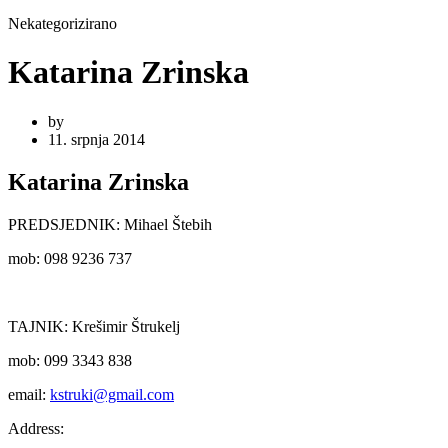
Nekategorizirano
Katarina Zrinska
by
11. srpnja 2014
Katarina Zrinska
PREDSJEDNIK: Mihael Štebih
mob: 098 9236 737
TAJNIK: Krešimir Štrukelj
mob: 099 3343 838
email:
kstruki@gmail.com
Address: